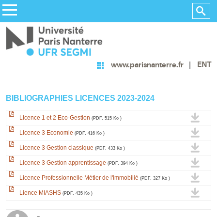
ENT
www.parisnanterre.fr
BIBLIOGRAPHIES LICENCES 2023-2024
Licence 1 et 2 Eco-Gestion
(PDF, 515 Ko )
Licence 3 Economie
(PDF, 416 Ko )
Licence 3 Gestion classique
(PDF, 433 Ko )
Licence 3 Gestion apprentissage
(PDF, 394 Ko )
Licence Professionnelle Métier de l'immobilié
(PDF, 327 Ko )
Lience MIASHS
(PDF, 435 Ko )