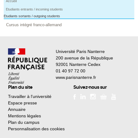
Accueil
Etudiants entrants / incoming students
Etudiants sortants / outgoing students
Cursus intégré franco-allemand
Université Paris Nanterre
200 avenue de la République
92001 Nanterre Cedex
01 40 97 72 00
www.parisnanterre.fr
Plan du site
Suivez-nous sur
Travailler à l'université
Espace presse
Annuaire
Mentions légales
Plan du campus
Personnalisation des cookies