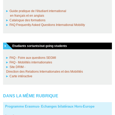
Guide pratique de l'étudiant international
en français et en anglais
Catalogue des formations
FAQ Frequently Asked Questions International Mobility
Etudiants sortants/out going students
FAQ - Foire aux questions SEGMI
FAQ - Mobilités internationales
Site DRIM -
Direction des Relations Internationales et des Mobilités
Carte intéractive
DANS LA MÊME RUBRIQUE
Programme Erasmus- Echanges bilatéraux Hors-Europe