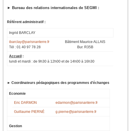
► Bureau des relations internationales de SEGMI :
Référent administratif :
Ingrid BARCLAY
ibarclay@parisnanterre.fr
Bâtiment Maurice ALLAIS
Tél : 01 40 97 78 28
Bur. R35B
Accueil
:
lundi et mardi : de 9h30 à 12h00 et de 14h00 à 16h30
► Coordinateurs pédagogiques des programmes d'échanges
Economie
Eric DARMON
edarmon@parisnanterre.fr
Guillaume PIERNÉ
g.pierne@parisnanterre.fr
Gestion