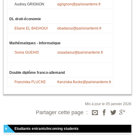
Audrey GRIGNON
agrignon@parisnanterre.fr
DL droit-économie
Eliane EL BADAOUI
ebadaoui@parisnanterre.fr
Mathématiques - Informatique
Sonia GUEHIS
ssaadaoui@parisnanterre.fr
Double diplôme franco-allemand
Franziska FLUCKE
franziska.flucke@parisnanterre.fr
Mis à jour le 05 janvier 2026
Partager cette page
Etudiants entrants/incoming students