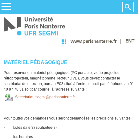
ENT
www.parisnanterre.fr
MATÉRIEL PÉDAGOGIQUE
Pour réserver du matériel pédagogique (PC portable, vidéo projecteur,
rétroprojecteur, magnétophone, lecteur DVD), vous devez contacter le
secrétariat de direction, bureau E03 situé à l'entresol, soit par téléphone au 01
40 97 78 31 soit par courriel à l'adresse suivante :
Secretariat_segmi@parisnanterre.fr
Pour toutes vos demandes vous seront demandées les précisions suivantes :
- la/les date(s) souhaitée(s) ;
- les horaires.