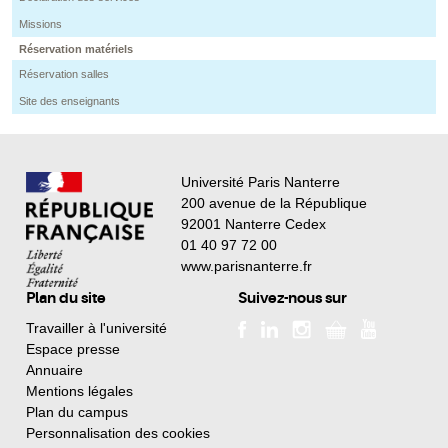
Missions
Réservation matériels
Réservation salles
Site des enseignants
Université Paris Nanterre
200 avenue de la République
92001 Nanterre Cedex
01 40 97 72 00
www.parisnanterre.fr
Plan du site
Suivez-nous sur
Travailler à l'université
Espace presse
Annuaire
Mentions légales
Plan du campus
Personnalisation des cookies