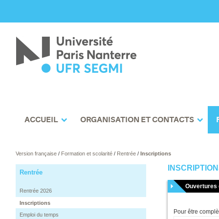
ACCUEIL
ORGANISATION ET CONTACTS
Version française
/
Formation et scolarité
/
Rentrée
/
Inscriptions
INSCRIPTIO
Rentrée
Ouvertures 
Rentrée 2026
Inscriptions
Pour être complèt
Emploi du temps