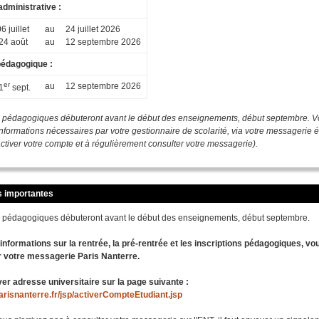
 administrative :
6 juillet
au
24 juillet 2026
24 août
au
12 septembre 2026
 pédagogique :
er
au
12 septembre 2026
1
sept.
ns pédagogiques débuteront avant le début des enseignements, début septembre. V
informations nécessaires par votre gestionnaire de scolarité, via votre messagerie 
ctiver votre compte et à régulièrement consulter votre messagerie).
s importantes
ns pédagogiques débuteront avant le début des enseignements, début septembre.
nformations sur la rentrée, la pré-rentrée et les inscriptions pédagogiques, vo
r votre messagerie Paris Nanterre.
er adresse universitaire sur la page suivante :
.parisnanterre.fr/jsp/activerCompteEtudiant.jsp