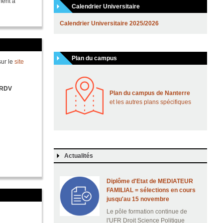
ment à
Calendrier Universitaire
Calendrier Universitaire 2025/2026
Plan du campus
sur le
site
RDV
Plan du campus de Nanterre
et les autres plans spécifiques
Actualités
Diplôme d'Etat de MEDIATEUR
FAMILIAL = sélections en cours
jusqu'au 15 novembre
Le pôle formation continue de
l'UFR Droit Science Politique