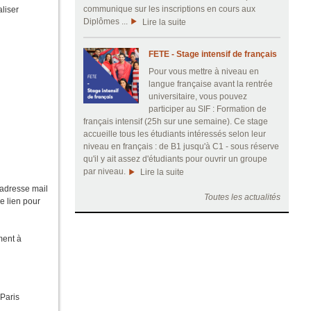
communique sur les inscriptions en cours aux
aliser
Diplômes ...
Lire la suite
FETE - Stage intensif de français
Pour vous mettre à niveau en
langue française avant la rentrée
universitaire, vous pouvez
participer au SIF : Formation de
français intensif (25h sur une semaine). Ce stage
accueille tous les étudiants intéressés selon leur
niveau en français : de B1 jusqu'à C1 - sous réserve
qu'il y ait assez d'étudiants pour ouvrir un groupe
par niveau.
Lire la suite
e adresse mail
Toutes les actualités
le lien pour
ment à
 Paris